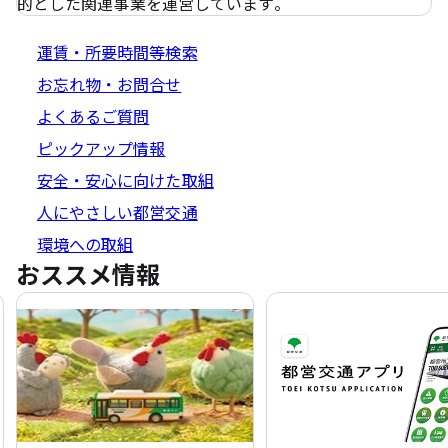
的とした関連事業を運営しています。
運賃・所要時間等検索
お忘れ物・お問合せ
よくあるご質問
ピックアップ情報
安全・安心に向けた取組
人にやさしい都営交通
環境への取組
おススメ情報