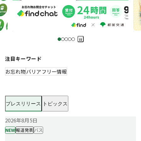
Pa
us
e
注目キーワード
お忘れ物
バリアフリー情報
プレスリリース
トピックス
2026年8月5日
NEW
報道発表
バス