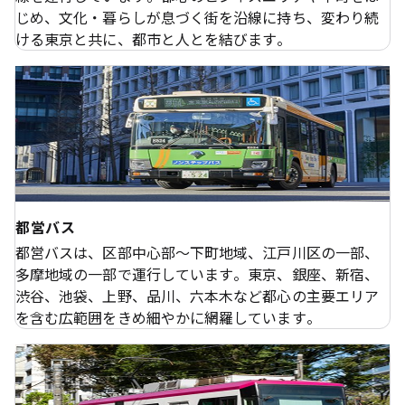
じめ、文化・暮らしが息づく街を沿線に持ち、変わり続
ける東京と共に、都市と人とを結びます。
都営バス
都営バスは、区部中心部～下町地域、江戸川区の一部、
多摩地域の一部で運行しています。東京、銀座、新宿、
渋谷、池袋、上野、品川、六本木など都心の主要エリア
を含む広範囲をきめ細やかに網羅しています。