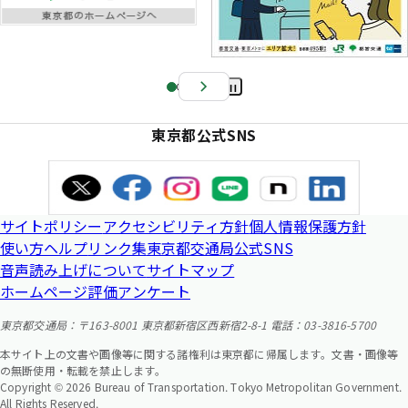
Pa
us
東京都公式SNS
e
サイトポリシー
アクセシビリティ方針
個人情報保護方針
使い方ヘルプ
リンク集
東京都交通局公式SNS
音声読み上げについて
サイトマップ
ホームページ評価アンケート
東京都交通局：〒163-8001 東京都新宿区西新宿2-8-1 電話：03-3816-5700
本サイト上の文書や画像等に関する諸権利は東京都に帰属します。文書・画像等
の無断使用・転載を禁止します。
Copyright © 2026 Bureau of Transportation. Tokyo Metropolitan Government.
All Rights Reserved.