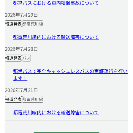
都営バスにおける車内転倒事故について
2026年7月29日
報道発表
都電荒川線
都電荒川線内における輸送障害について
2026年7月28日
報道発表
バス
都営バスで完全キャッシュレスバスの実証運行を行い
ます！
2026年7月21日
報道発表
都電荒川線
都電荒川線内における輸送障害について