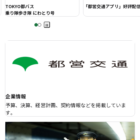
「都営交通アプリ」好評配信中！
TOKYO都バス
乗り隊歩き隊 にわとり号
Pa
us
e
企業情報
予算、決算、経営計画、契約情報などを掲載していま
す。