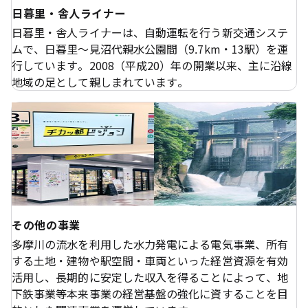
日暮里・舎人ライナー
日暮里・舎人ライナーは、自動運転を行う新交通システ
ムで、日暮里～見沼代親水公園間（9.7km・13駅）を運
行しています。2008（平成20）年の開業以来、主に沿線
地域の足として親しまれています。
その他の事業
多摩川の流水を利用した水力発電による電気事業、所有
する土地・建物や駅空間・車両といった経営資源を有効
活用し、長期的に安定した収入を得ることによって、地
下鉄事業等本来事業の経営基盤の強化に資することを目