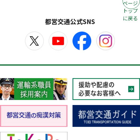
ページ
トップ
に戻る
都営交通公式SNS