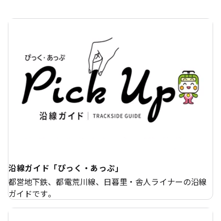
沿線ガイド「ぴっく・あっぷ」
都営地下鉄、都電荒川線、日暮里・舎人ライナーの沿線
ガイドです。