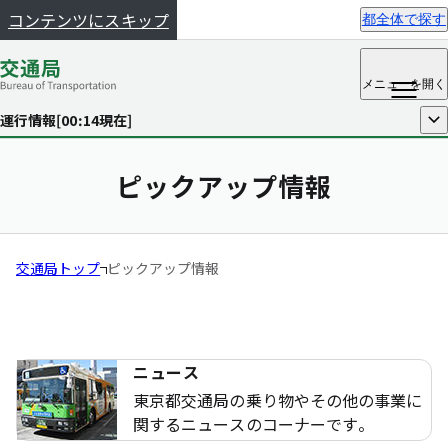
コンテンツにスキップ
都全体で探す
メニュー
を開く
運行情報[
00:14
現在]
開く
ピックアップ情報
交通局トップ
ピックアップ情報
ニュース
東京都交通局の乗り物やその他の事業に
関するニュースのコーナーです。