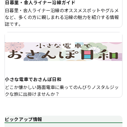
日暮里・舎人ライナー沿線ガイド
日暮里・舎人ライナー沿線のオススメスポットやグルメ
など、多くの方に親しまれる沿線の魅力を紹介する情報
誌です。
小さな電車でおさんぽ日和
どこか懐かしい路面電車に乗ってのんびりノスタルジッ
クな旅に出掛けませんか？
ピックアップ情報