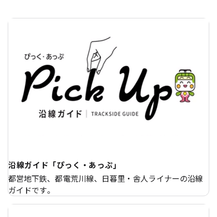
沿線ガイド「ぴっく・あっぷ」
都営地下鉄、都電荒川線、日暮里・舎人ライナーの沿線
ガイドです。