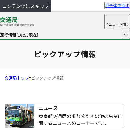
コンテンツにスキップ
都全体で探す
メニュー
を開く
運行情報[
18:53
現在]
開く
ピックアップ情報
交通局トップ
ピックアップ情報
ニュース
東京都交通局の乗り物やその他の事業に
関するニュースのコーナーです。