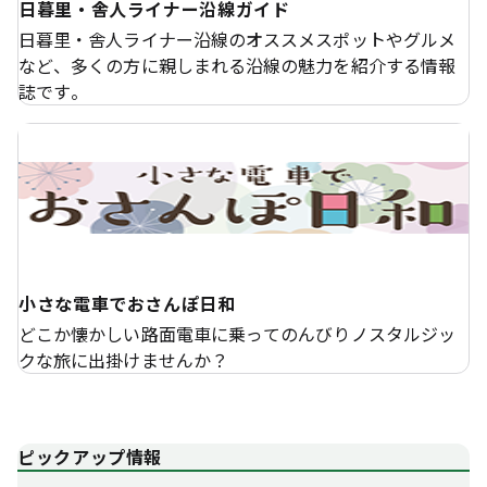
日暮里・舎人ライナー沿線ガイド
日暮里・舎人ライナー沿線のオススメスポットやグルメ
など、多くの方に親しまれる沿線の魅力を紹介する情報
誌です。
小さな電車でおさんぽ日和
どこか懐かしい路面電車に乗ってのんびりノスタルジッ
クな旅に出掛けませんか？
ピックアップ情報