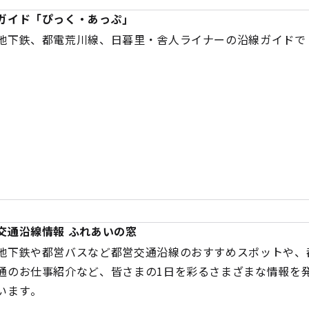
ガイド「ぴっく・あっぷ」
地下鉄、都電荒川線、日暮里・舎人ライナーの沿線ガイドで
交通沿線情報 ふれあいの窓
地下鉄や都営バスなど都営交通沿線のおすすめスポットや、
通のお仕事紹介など、皆さまの1日を彩るさまざまな情報を
います。