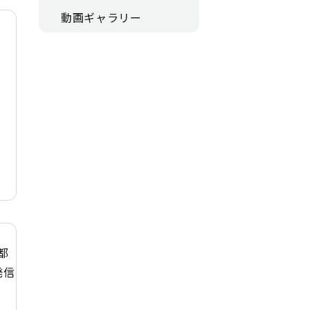
動画ギャラリー
都
発信