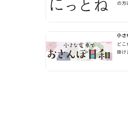
の方
小さ
どこ
掛け