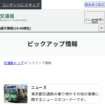
コンテンツにスキップ
都全体で探す
メニュー
を開く
運行情報[
19:40
現在]
開く
ピックアップ情報
交通局トップ
ピックアップ情報
ニュース
東京都交通局の乗り物やその他の事業に
関するニュースのコーナーです。