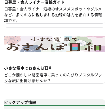
日暮里・舎人ライナー沿線ガイド
日暮里・舎人ライナー沿線のオススメスポットやグルメ
など、多くの方に親しまれる沿線の魅力を紹介する情報
誌です。
小さな電車でおさんぽ日和
どこか懐かしい路面電車に乗ってのんびりノスタルジッ
クな旅に出掛けませんか？
ピックアップ情報