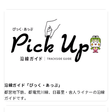
沿線ガイド「ぴっく・あっぷ」
都営地下鉄、都電荒川線、日暮里・舎人ライナーの沿線
ガイドです。