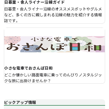
日暮里・舎人ライナー沿線ガイド
日暮里・舎人ライナー沿線のオススメスポットやグルメ
など、多くの方に親しまれる沿線の魅力を紹介する情報
誌です。
小さな電車でおさんぽ日和
どこか懐かしい路面電車に乗ってのんびりノスタルジッ
クな旅に出掛けませんか？
ピックアップ情報