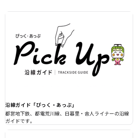
沿線ガイド「ぴっく・あっぷ」
都営地下鉄、都電荒川線、日暮里・舎人ライナーの沿線
ガイドです。