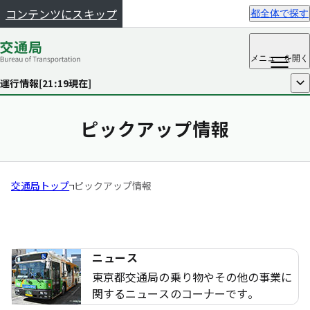
コンテンツにスキップ
都全体で探す
メニュー
を開く
運行情報[
21:19
現在]
開く
ピックアップ情報
交通局トップ
ピックアップ情報
ニュース
東京都交通局の乗り物やその他の事業に
関するニュースのコーナーです。