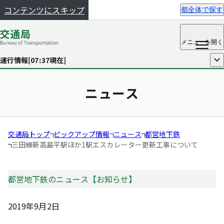
コンテンツにスキップ
都全体で探す
メニュー
を開く
運行情報[
07:37
現在]
開く
ニュース
交通局トップ
ピックアップ情報
ニュース
都営地下鉄
三田線新高島平駅ほか1駅エスカレーター更新工事について
都営地下鉄のニュース【お知らせ】
2019年9月2日