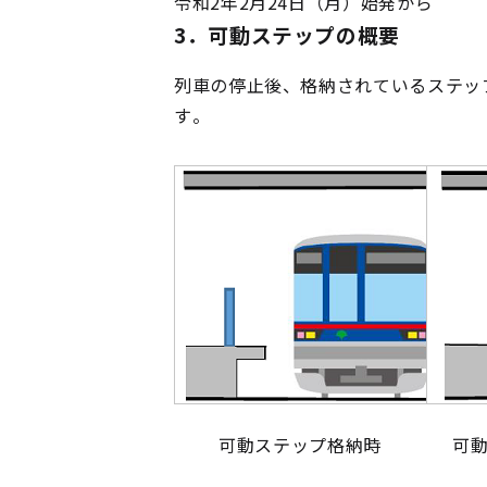
令和2年2月24日（月）始発から
3．可動ステップの概要
列車の停止後、格納されているステッ
す。
可動ステップ格納時
可