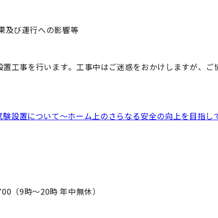
果及び運行への影響等
り設置工事を行います。工事中はご迷惑をおかけしますが、ご
試験設置について～ホーム上のさらなる安全の向上を目指し
700（9時～20時 年中無休）