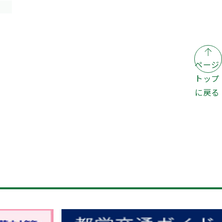
ページ
トップ
に戻る