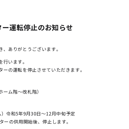
ター運転停止のお知らせ
き、ありがとうございます。
を行います。
ターの運転を停止させていただきます。
 ホーム階～改札階）
）令和5年9月30日～12月中旬予定
ーターの供用開始後、停止します。