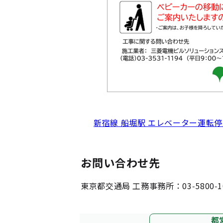
新宿線 船堀駅 エレベーター運転
お問い合わせ先
東京都交通局 工務事務所：03-5800-1
都