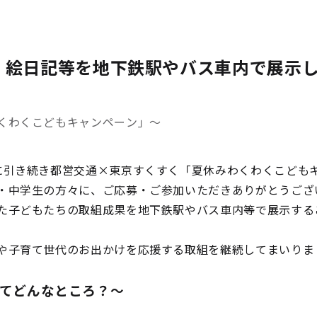
・絵日記等を地下鉄駅やバス車内で展示
くわくこどもキャンペーン」～
に引き続き都営交通×東京すくすく「夏休みわくわくこども
・中学生の方々に、ご応募・ご参加いただきありがとうござ
た子どもたちの取組成果を地下鉄駅やバス車内等で展示する
や子育て世代のお出かけを応援する取組を継続してまいりま
ってどんなところ？～