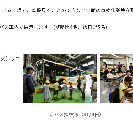
ている工場で、普段見ることのできない車両の点検作業等を
ス車内で展示します。(壁新聞4名、絵日記5名)
（火）まで
都バス探検隊（8月4日）