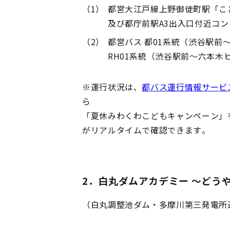
（1）
都営大江戸線上野御徒町駅「こ
及び都庁前駅A3出入口付近コン
（2）
都営バス 都01系統（渋谷駅前
RH01系統（渋谷駅前～六本木
※運行状況は、
都バス運行情報サービ
ら
「夏休みわくわこどもキャンペーン」
がリアルタイムで確認できます。
2．白丸ダムアカデミー ～どう
（白丸調整池ダム・多摩川第三発電所