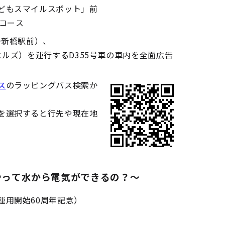
どもスマイルスポット」前
コース
～新橋駅前）、
ヒルズ）を運行するD355号車の車内を全面広告
ス
のラッピングバス検索か
を選択すると行先や現在地
やって水から電気ができるの？～
運用開始60周年記念）