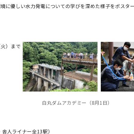
が環境に優しい水力発電についての学びを深めた様子をポスタ
（火）まで
白丸ダムアカデミー（8月1日）
・舎人ライナー全13駅）