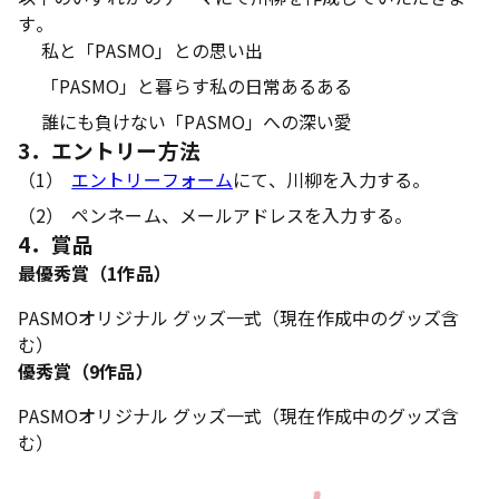
す。
私と「PASMO」との思い出
「PASMO」と暮らす私の日常あるある
誰にも負けない「PASMO」への深い愛
3．エントリー方法
（1）
エントリーフォーム
にて、川柳を入力する。
（2）
ペンネーム、メールアドレスを入力する。
4．賞品
最優秀賞（1作品）
PASMOオリジナル グッズ一式（現在作成中のグッズ含
む）
優秀賞（9作品）
PASMOオリジナル グッズ一式（現在作成中のグッズ含
む）