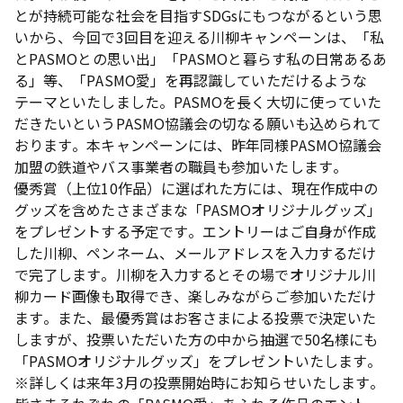
とが持続可能な社会を目指すSDGsにもつながるという思
いから、今回で3回目を迎える川柳キャンペーンは、「私
とPASMOとの思い出」「PASMOと暮らす私の日常あるあ
る」等、「PASMO愛」を再認識していただけるような
テーマといたしました。PASMOを長く大切に使っていた
だきたいというPASMO協議会の切なる願いも込められて
おります。本キャンペーンには、昨年同様PASMO協議会
加盟の鉄道やバス事業者の職員も参加いたします。
優秀賞（上位10作品）に選ばれた方には、現在作成中の
グッズを含めたさまざまな「PASMOオリジナルグッズ」
をプレゼントする予定です。エントリーはご自身が作成
した川柳、ペンネーム、メールアドレスを入力するだけ
で完了します。川柳を入力するとその場でオリジナル川
柳カード画像も取得でき、楽しみながらご参加いただけ
ます。また、最優秀賞はお客さまによる投票で決定いた
しますが、投票いただいた方の中から抽選で50名様にも
「PASMOオリジナルグッズ」をプレゼントいたします。
※詳しくは来年3月の投票開始時にお知らせいたします。