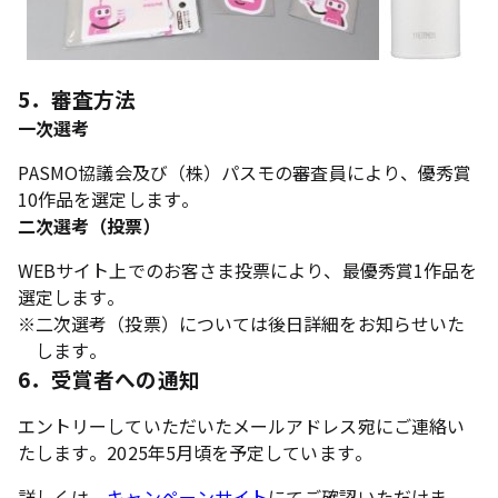
5．審査方法
一次選考
PASMO協議会及び（株）パスモの審査員により、優秀賞
10作品を選定します。
二次選考（投票）
WEBサイト上でのお客さま投票により、最優秀賞1作品を
選定します。
※
二次選考（投票）については後日詳細をお知らせいた
します。
6．受賞者への通知
エントリーしていただいたメールアドレス宛にご連絡い
たします。2025年5月頃を予定しています。
詳しくは、
キャンペーンサイト
にてご確認いただけま