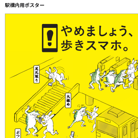
駅構内用ポスター