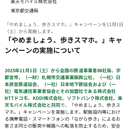
楽天モバイル株式会社
東京都交通局
「やめましょう、歩きスマホ。」キャンペーンを11月1日
（土）から実施します。
「やめましょう、歩きスマホ。」キャ
ンペーンの実施について
2025年11月1日（土）から全国の鉄道事業者86社局、宇
都宮市、（一財）札幌市交通事業振興公社、（一社）日
本民営鉄道協会、（一社）日本地下鉄協会および（一
社）電気通信事業者協会とその加盟社である株式会社
NTTドコモ、KDDI株式会社、ソフトバンク株式会社、楽
天モバイル株式会社と共同
で、「やめましょう、歩きス
マホ。」キャンペーンを実施します。駅施設内等におけ
る携帯電話・スマートフォンの「ながら歩き」によるお
客さま同士の衝突や線路への転落を防止するため、安全