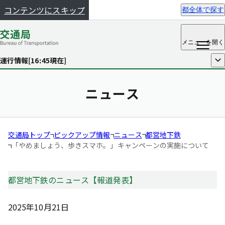
コンテンツにスキップ
都全体で探す
メニュー
を開く
運行情報[
16:45
現在]
開く
ニュース
交通局トップ
ピックアップ情報
ニュース
都営地下鉄
「やめましょう、歩きスマホ。」キャンペーンの実施について
都営地下鉄のニュース【報道発表】
2025年10月21日