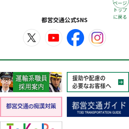
ページ
トップ
に戻る
都営交通公式SNS