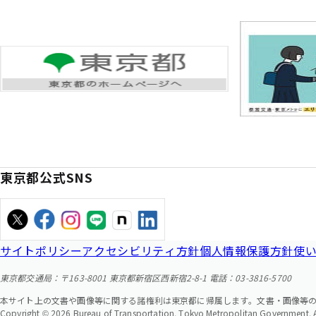
東京都公式SNS
サイトポリシー
アクセシビリティ方針
個人情報保護方針
使
東京都交通局：〒163-8001 東京都新宿区西新宿2-8-1 電話：03-3816-5700
本サイト上の文書や画像等に関する諸権利は東京都に帰属します。文書・画像等
Copyright © 2026 Bureau of Transportation. Tokyo Metropolitan Government. Al