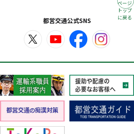
ページ
トップ
に戻る
都営交通公式SNS