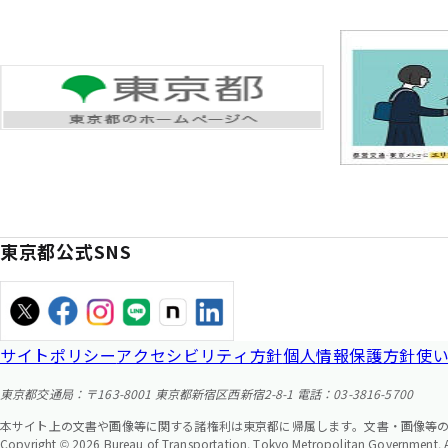
東京都公式SNS
サイトポリシー
アクセシビリティ方針
個人情報保護方針
使
東京都交通局：〒163-8001 東京都新宿区西新宿2-8-1 電話：03-3816-5700
本サイト上の文書や画像等に関する諸権利は東京都に帰属します。文書・画像等
Copyright © 2026 Bureau of Transportation. Tokyo Metropolitan Government. Al