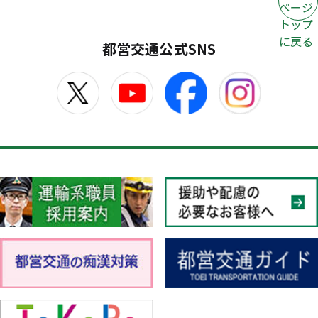
ページ
トップ
に戻る
都営交通公式SNS