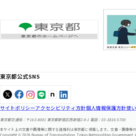
東京都公式SNS
サイトポリシー
アクセシビリティ方針
個人情報保護方針
使
東京都交通局：〒163-8001 東京都新宿区西新宿2-8-1 電話：03-3816-5700
本サイト上の文書や画像等に関する諸権利は東京都に帰属します。文書・画像等
Copyright © 2026 Bureau of Transportation. Tokyo Metropolitan Government. Al