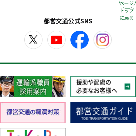
ページ
トップ
に戻る
都営交通公式SNS