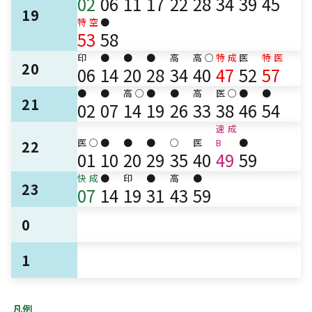
02
06
11
17
22
28
34
39
45
19
特
空
●
53
58
印
●
●
●
高
高
○
特
成
医
特
医
20
06
14
20
28
34
40
47
52
57
●
●
高
○
●
●
高
医
○
●
●
21
02
07
14
19
26
33
38
46
54
速
成
医
○
●
●
●
○
医
B
●
22
01
10
20
29
35
40
49
59
快
成
●
印
●
高
●
23
07
14
19
31
43
59
0
1
凡例