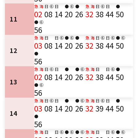
急
海
日
⑥
日
●
⑥
●
急
海
日
⑥
日
●
02
08
14
20
26
32
38
44
50
11
●
⑥
56
急
海
日
日
⑥
●
⑥
●
急
海
日
⑥
日
⑥
●
⑥
03
08
14
20
26
32
38
44
50
12
●
56
急
海
日
⑥
日
●
●
⑥
急
海
日
日
⑥
●
02
08
14
20
26
32
38
44
50
13
●
⑥
56
急
海
日
⑥
日
●
●
⑥
急
海
日
⑥
日
●
03
08
14
20
26
32
39
44
50
14
●
56
急
海
日
日
⑥
●
⑥
●
⑥
急
海
日
日
⑥
●
⑥