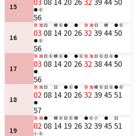
03
08
14
20
26
32
39
44
50
15
●
⑥
56
急
湘
日
横
⑥
●
●
急
湘
日
横
●
⑥
03
08
14
20
26
32
39
44
50
16
●
⑥
56
急
湘
日
⑥
横
⑥
●
●
⑥
急
海
日
⑥
日
⑥
●
03
08
14
20
26
32
38
44
50
17
●
56
急
湘
日
日
●
⑥
●
急
海
横
⑥
日
⑥
●
⑥
02
08
14
20
26
32
39
45
51
18
●
57
急
湘
●
横
⑥
日
⑥
横
●
⑥
小
●
日
02
08
14
19
26
32
39
45
51
19
小
⑥