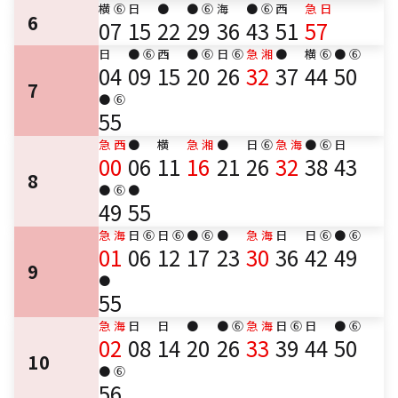
横
⑥
日
●
●
⑥
海
●
⑥
西
急
日
6
07
15
22
29
36
43
51
57
日
●
⑥
西
●
⑥
日
⑥
急
湘
●
横
⑥
●
⑥
04
09
15
20
26
32
37
44
50
7
●
⑥
55
急
西
●
横
急
湘
●
日
⑥
急
海
●
⑥
日
00
06
11
16
21
26
32
38
43
8
●
⑥
●
49
55
急
海
日
⑥
日
⑥
●
⑥
●
急
海
日
日
⑥
●
⑥
01
06
12
17
23
30
36
42
49
9
●
55
急
海
日
日
●
●
⑥
急
海
日
⑥
日
●
⑥
02
08
14
20
26
33
39
44
50
10
●
⑥
56