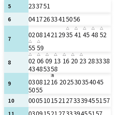
23
37
51
5
04
17
26
33
41
50
56
6
△
△
△
△
△
02
08
14
21
29
35
41
45
48
52
7
△
△
55
59
△
△
△
△
△
△
△
02
06
09
13
16
20
23
28
33
38
8
43
48
53
58
清
03
08
12
16
20
25
30
35
40
45
9
50
55
00
05
10
15
21
27
33
39
45
51
57
10
03
09
15
21
27
33
39
45
51
57
11