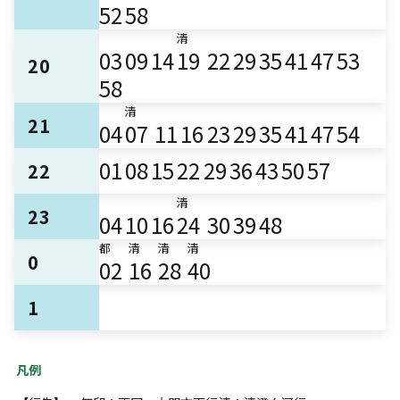
52
58
清
03
09
14
19
22
29
35
41
47
53
20
58
清
21
04
07
11
16
23
29
35
41
47
54
01
08
15
22
29
36
43
50
57
22
清
23
04
10
16
24
30
39
48
都
清
清
清
0
02
16
28
40
1
凡例