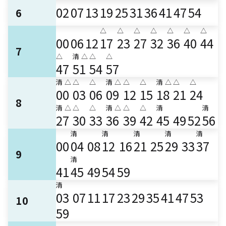
02
07
13
19
25
31
36
41
47
54
6
△
△
△
△
△
△
△
00
06
12
17
23
27
32
36
40
44
7
△
清
△
△
△
47
51
54
57
清
△
△
△
清
△
△
△
清
△
△
△
00
03
06
09
12
15
18
21
24
8
清
△
△
△
清
△
△
△
清
清
27
30
33
36
39
42
45
49
52
56
清
清
清
清
清
00
04
08
12
16
21
25
29
33
37
9
清
41
45
49
54
59
清
03
07
11
17
23
29
35
41
47
53
10
59