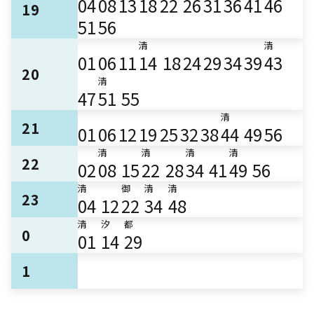
04
08
13
18
22
26
31
36
41
46
19
51
56
清
清
01
06
11
14
18
24
29
34
39
43
20
清
47
51
55
清
21
01
06
12
19
25
32
38
44
49
56
清
清
清
清
22
02
08
15
22
28
34
41
49
56
清
御
清
清
23
04
12
22
34
48
清
汐
都
0
01
14
29
1