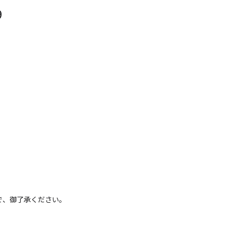
9
で、御了承ください。