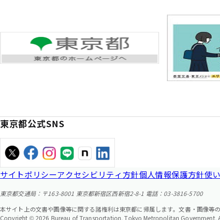
東京都公式SNS
サイトポリシー
アクセシビリティ方針
個人情報保護方針
使
東京都交通局：〒163-8001 東京都新宿区西新宿2-8-1 電話：03-3816-5700
本サイト上の文書や画像等に関する諸権利は東京都に帰属します。文書・画像等
Copyright © 2026 Bureau of Transportation. Tokyo Metropolitan Government. Al