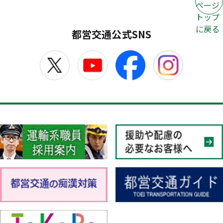
ページ
トップ
に戻る
都営交通公式SNS