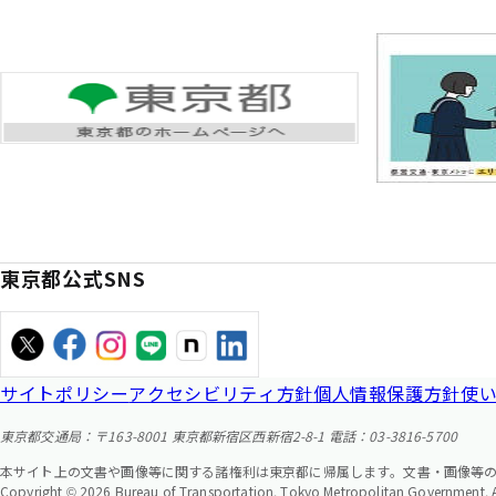
東京都公式SNS
サイトポリシー
アクセシビリティ方針
個人情報保護方針
使
東京都交通局：〒163-8001 東京都新宿区西新宿2-8-1 電話：03-3816-5700
本サイト上の文書や画像等に関する諸権利は東京都に帰属します。文書・画像等
Copyright © 2026 Bureau of Transportation. Tokyo Metropolitan Government. Al