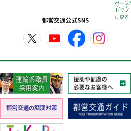
ページ
トップ
に戻る
都営交通公式SNS