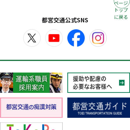
ページ
トップ
に戻る
都営交通公式SNS