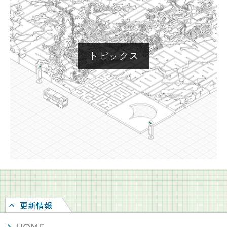
トピックス
更新情報
HOME
2026/04/21