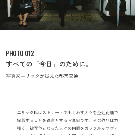
PHOTO 012
すべての「今日」のために。
写真家エリックが捉えた都営交通
エリック氏はストリートで出くわす人々を至近距離で
撮影することを得意とする写真家です。その作品は力
強く、被写体となった人々の内面をカラフルかつヴィ