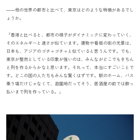
――他の世界の都市と比べて、東京はどのような特徴があるでし
ょうか。
「香港と比べると、都市の様子がダイナミックに変わっていく、
そのエネルギーと速さが似ています。建物や看板の街の光景は、
日本も、アジアのゴチャゴチャと似ていると思うんです。でも、
東京が整然としている印象が強いのは、みんながどこでもきちん
と列を作るからかなと思います。それって、本当にすごいことで
す。どこの国の人たちもみんな驚くはずです。駅のホーム、バス
乗り場だけじゃなくて、遊園地だってそう、居酒屋の前では酔っ
払いまで列を作っている。」