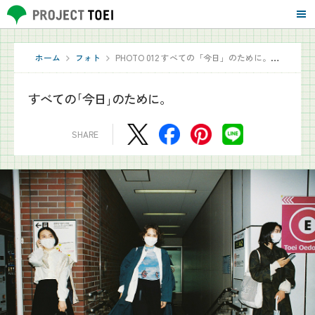
ホーム
フォト
PHOTO 012 すべての「今日」のために。 写真家エリックが捉えた都営交通
すべての｢今日｣のために。
Save
SHARE