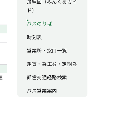
路線図（みんくるガイ
ド）
バスのりば
時刻表
営業所・窓口一覧
運賃・乗車券・定期券
都営交通経路検索
運
バス営業案内