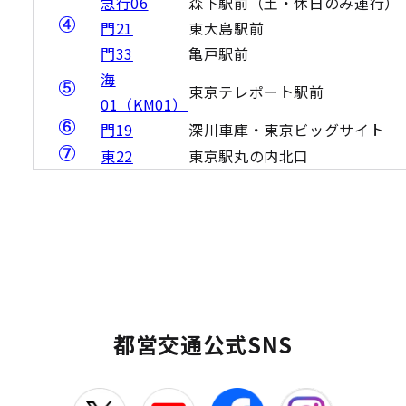
急行06
森下駅前（土・休日のみ運行）
門21
東大島駅前
門33
亀戸駅前
海
東京テレポート駅前
01（KM01）
門19
深川車庫・東京ビッグサイト
東22
東京駅丸の内北口
都営交通公式SNS