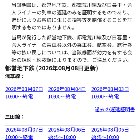
当証明書は、都営地下鉄、都電荒川線及び日暮里・舎
人ライナーの列車の遅延のみを証明するものであり、
遅延によりお客様に生じる損害等を賠償することを証
明するものではありません。
当局が発行した都営地下鉄、都電荒川線及び日暮里・
舎人ライナーの乗車券以外の乗車券、航空券、旅行券
等の払い戻しについては、当該券面が効力を有する会
社の規約・約款類によりますので、ご注意ください。
都営地下鉄 (2026年08月08日更新)
浅草線：
2026年08月07日
2026年08月04日
2026年08月03日
10:00～終電
10:00～終電
10:00～終電
過去の遅延証明書
三田線：
2026年08月07日
2026年08月06日
2026年08月05日
10:00～終電
始発～10:00
始発～10:00