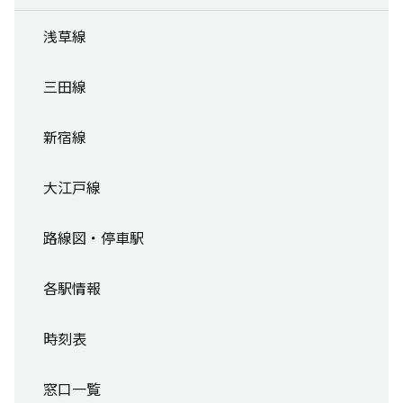
浅草線
三田線
新宿線
大江戸線
路線図・停車駅
各駅情報
時刻表
窓口一覧