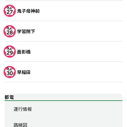
鬼子母神前
学習院下
面影橋
早稲田
都電
運行情報
路線図