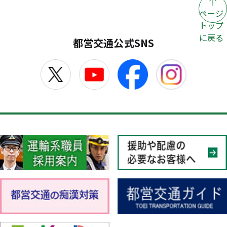
ページ
トップ
に戻る
都営交通公式SNS