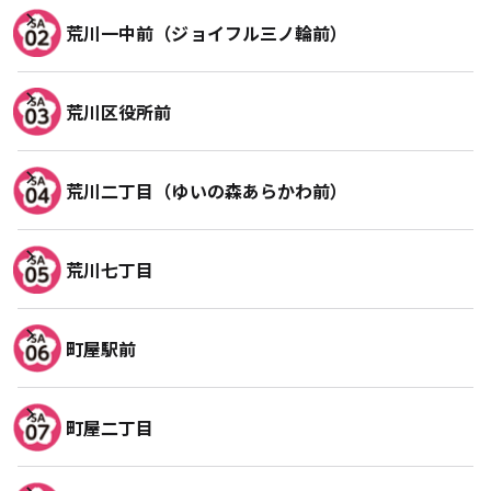
荒川一中前（ジョイフル三ノ輪前）
荒川区役所前
荒川二丁目（ゆいの森あらかわ前）
荒川七丁目
町屋駅前
町屋二丁目