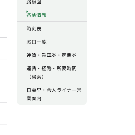
路線図
各駅情報
時刻表
窓口一覧
運賃・乗車券・定期券
運賃・経路・所要時間
（検索）
日暮里・舎人ライナー営
業案内