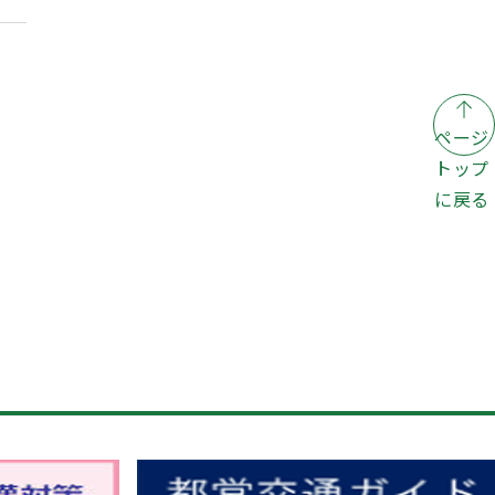
ページ
トップ
に戻る