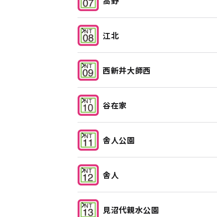
高野
江北
西新井大師西
谷在家
舎人公園
舎人
見沼代親水公園