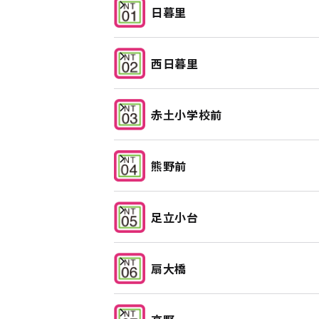
日暮里
西日暮里
赤土小学校前
熊野前
足立小台
扇大橋