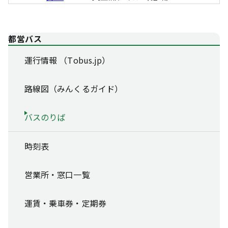
都営バス
運行情報 （Tobus.jp）
路線図（みんくるガイド）
バスのりば
時刻表
営業所・窓口一覧
運賃・乗車券・定期券