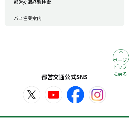
都営交通経路検索
バス営業案内
ページ
トップ
に戻る
都営交通公式SNS