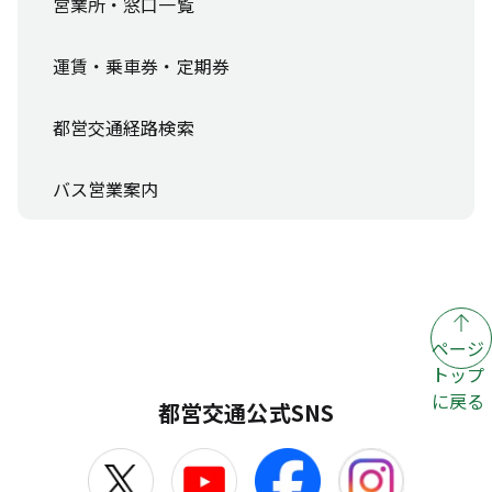
営業所・窓口一覧
運賃・乗車券・定期券
都営交通経路検索
バス営業案内
ページ
トップ
に戻る
都営交通公式SNS