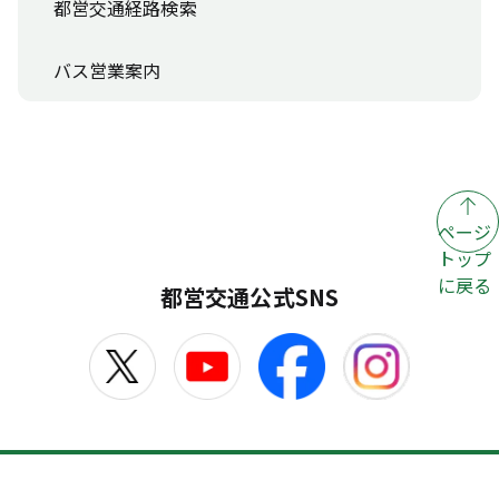
都営交通経路検索
バス営業案内
ページ
トップ
に戻る
都営交通公式SNS