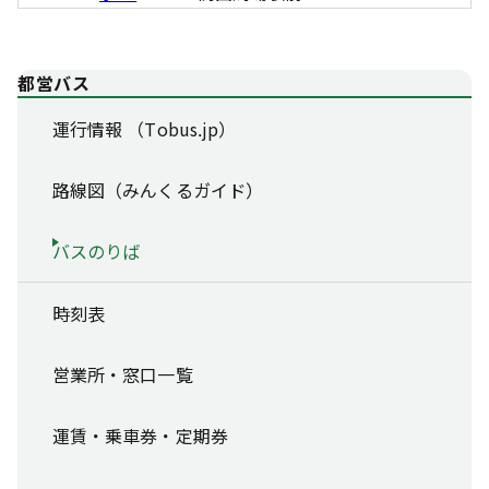
都営バス
運行情報 （Tobus.jp）
路線図（みんくるガイド）
バスのりば
時刻表
営業所・窓口一覧
運賃・乗車券・定期券