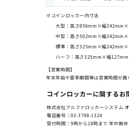
※
コインロッカー内寸法
大型：高さ856mm×幅342mm×
中型：高さ502mm×幅342mm×
標準：高さ325mm×幅342mm×
ハーフ：高さ325mm×幅127mm
【営業時間】
年末年始や夏季期間等は営業時間が異
コインロッカーに関するお
株式会社アルファロッカーシステム 
電話番号：03-3798-1324
受付時間：9時から18時まで 年中無休