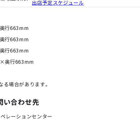
出店予定スケジュール
奥行663mm
奥行663mm
奥行663mm
×奥行663mm
なる場合があります。
問い合わせ先
オペレーションセンター