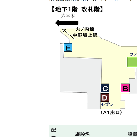
配
施設名
設