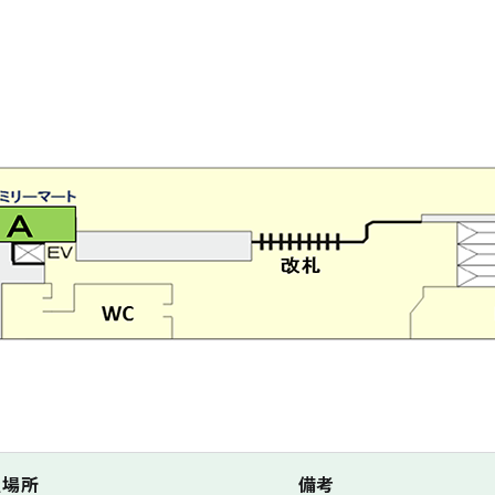
置場所
備考