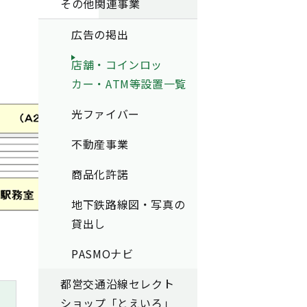
その他関連事業
広告の掲出
店舗・コインロッ
カー・ATM等設置一覧
光ファイバー
不動産事業
商品化許諾
地下鉄路線図・写真の
貸出し
PASMOナビ
都営交通沿線セレクト
ショップ「とえいろ」