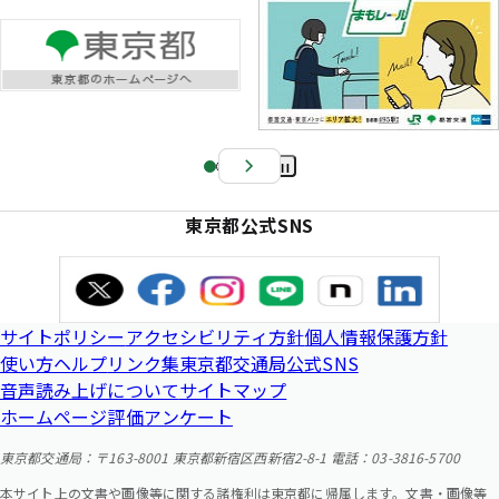
Pa
us
東京都公式SNS
e
サイトポリシー
アクセシビリティ方針
個人情報保護方針
使い方ヘルプ
リンク集
東京都交通局公式SNS
音声読み上げについて
サイトマップ
ホームページ評価アンケート
東京都交通局：〒163-8001 東京都新宿区西新宿2-8-1 電話：03-3816-5700
本サイト上の文書や画像等に関する諸権利は東京都に帰属します。文書・画像等