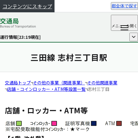
コンテンツにスキップ
都全体で探す
メニュー
を開く
運行情報[
23:19
現在]
開く
三田線 志村三丁目駅
交通局トップ
その他の事業（関連事業）
その他関連事業
店舗・コインロッカー・ATM等設置一覧
志村三丁目
店舗・ロッカー・ATM等