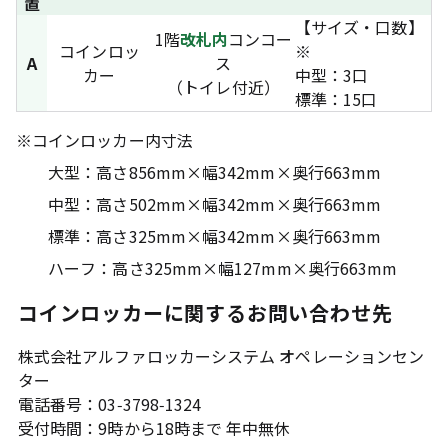
置
【サイズ・口数】
1階
改札内
コンコー
コインロッ
※
A
ス
カー
中型：3口
（トイレ付近）
標準：15口
※
コインロッカー内寸法
大型：高さ856mm×幅342mm×奥行663mm
中型：高さ502mm×幅342mm×奥行663mm
標準：高さ325mm×幅342mm×奥行663mm
ハーフ：高さ325mm×幅127mm×奥行663mm
コインロッカーに関するお問い合わせ先
株式会社アルファロッカーシステム オペレーションセン
ター
電話番号：03-3798-1324
受付時間：9時から18時まで 年中無休