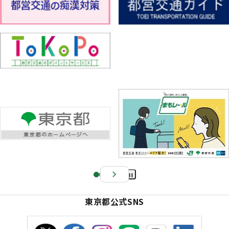
Pa
us
東京都公式SNS
e