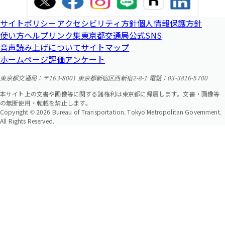
サイトポリシー
アクセシビリティ方針
個人情報保護方針
使い方ヘルプ
リンク集
東京都交通局公式SNS
音声読み上げについて
サイトマップ
ホームページ評価アンケート
東京都交通局：〒163-8001 東京都新宿区西新宿2-8-1 電話：03-3816-5700
本サイト上の文書や画像等に関する諸権利は東京都に帰属します。文書・画像等
の無断使用・転載を禁止します。
Copyright © 2026 Bureau of Transportation. Tokyo Metropolitan Government.
All Rights Reserved.