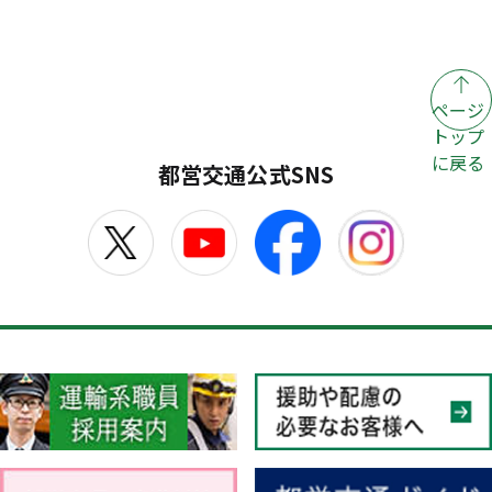
ページ
トップ
に戻る
都営交通公式SNS