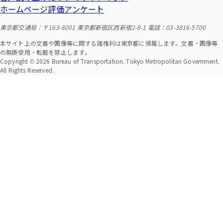
ホームページ評価アンケート
東京都交通局：〒163-8001 東京都新宿区西新宿2-8-1 電話：03-3816-5700
本サイト上の文書や画像等に関する諸権利は東京都に帰属します。文書・画像等
の無断使用・転載を禁止します。
Copyright © 2026 Bureau of Transportation. Tokyo Metropolitan Government.
All Rights Reserved.