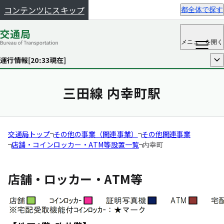
コンテンツにスキップ
都全体で探す
メニュー
を開く
運行情報[
20:33
現在]
開く
三田線 内幸町駅
交通局トップ
その他の事業（関連事業）
その他関連事業
店舗・コインロッカー・ATM等設置一覧
内幸町
店舗・ロッカー・ATM等