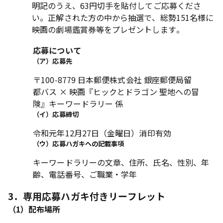
明記のうえ、63円切手を貼付してご応募くださ
い。正解された方の中から抽選で、総勢151名様に
映画の劇場鑑賞券等をプレゼントします。
応募について
（ア）応募先
〒100-8779 日本郵便株式会社 銀座郵便局留
都バス × 映画『ヒックとドラゴン 聖地への冒
険』キーワードラリー 係
（イ）応募締切
令和元年12月27日（金曜日）消印有効
（ウ）応募ハガキへの記載事項
キーワードラリーの文章、住所、氏名、性別、年
齢、電話番号、ご職業・学年
3．専用応募ハガキ付きリーフレット
（1）配布場所