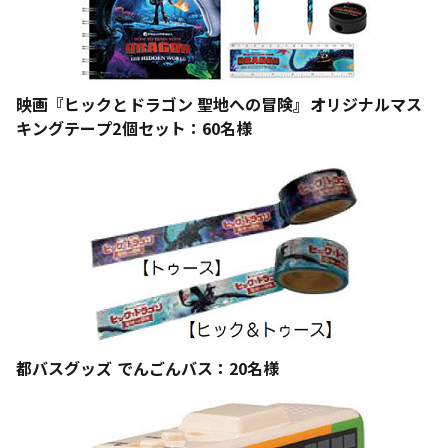
映画『ヒックとドラゴン 聖地への冒険』オリジナルマス
キングテープ2個セット：60名様
都バスグッズ でんごんバス：20名様