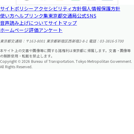
サイトポリシー
アクセシビリティ方針
個人情報保護方針
使い方ヘルプ
リンク集
東京都交通局公式SNS
音声読み上げについて
サイトマップ
ホームページ評価アンケート
東京都交通局：〒163-8001 東京都新宿区西新宿2-8-1 電話：03-3816-5700
本サイト上の文書や画像等に関する諸権利は東京都に帰属します。文書・画像等
の無断使用・転載を禁止します。
Copyright © 2026 Bureau of Transportation. Tokyo Metropolitan Government.
All Rights Reserved.