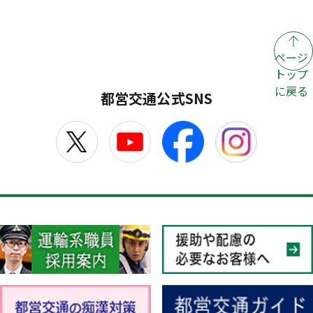
ページ
トップ
に戻る
都営交通公式SNS