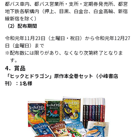
都バス車内、都バス営業所・支所・定期券発売所、都営
地下鉄各駅構内（押上、目黒、白金台、白金高輪、新宿
線新宿を除く）
（2）配布期間
令和元年11月23日（土曜日・祝日）から令和元年12月27
日（金曜日）まで
※
配布数には限りがあり、なくなり次第終了となりま
す。
4．賞品
「ヒックとドラゴン」原作本全巻セット（小峰書店
刊）：1名様