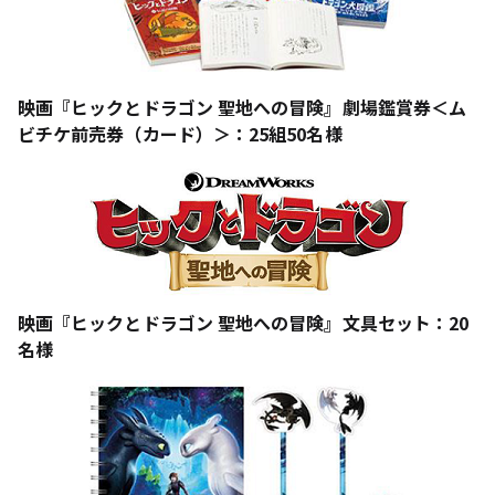
映画『ヒックとドラゴン 聖地への冒険』劇場鑑賞券＜ム
ビチケ前売券（カード）＞：25組50名様
映画『ヒックとドラゴン 聖地への冒険』文具セット：20
名様