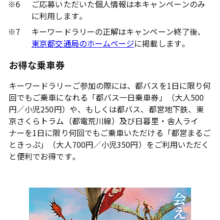
※6
ご応募いただいた個人情報は本キャンペーンのみ
に利用します。
※7
キーワードラリーの正解はキャンペーン終了後、
東京都交通局のホームページ
に掲載します。
お得な乗車券
キーワードラリーご参加の際には、都バスを1日に限り何
回でもご乗車になれる「都バス一日乗車券」（大人500
円／小児250円）や、もしくは都バス、都営地下鉄、東
京さくらトラム（都電荒川線）及び日暮里・舎人ライ
ナーを1日に限り何回でもご乗車いただける「都営まるご
ときっぷ」（大人700円／小児350円）をご利用いただく
と便利でお得です。