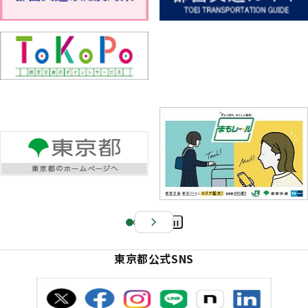
Pa
us
東京都公式SNS
e