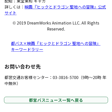
配給：東宝東和 ギャガ
詳しくは：
映画『ヒックとドラゴン 聖地への冒険』公式
サイト
© 2019 DreamWorks Animation LLC. All Rights
Reserved.
都バス×映画『ヒックとドラゴン 聖地への冒険』
キーワードラリー
お問い合わせ先
都営交通お客様センター：03-3816-5700（9時～20時 年
中無休）
都営バスニュース一覧へ戻る