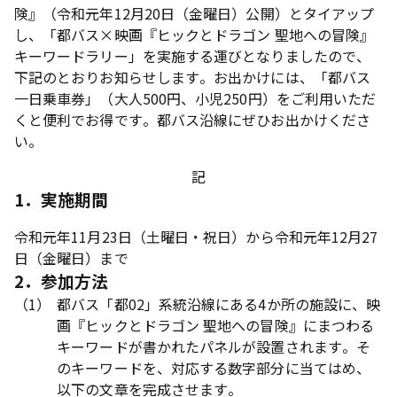
険』（令和元年12月20日（金曜日）公開）とタイアップ
し、「都バス×映画『ヒックとドラゴン 聖地への冒険』
キーワードラリー」を実施する運びとなりましたので、
下記のとおりお知らせします。お出かけには、「都バス
一日乗車券」（大人500円、小児250円）をご利用いただ
くと便利でお得です。都バス沿線にぜひお出かけくださ
い。
記
1．実施期間
令和元年11月23日（土曜日・祝日）から令和元年12月27
日（金曜日）まで
2．参加方法
（1）
都バス「都02」系統沿線にある4か所の施設に、映
画『ヒックとドラゴン 聖地への冒険』にまつわる
キーワードが書かれたパネルが設置されます。そ
のキーワードを、対応する数字部分に当てはめ、
以下の文章を完成させます。