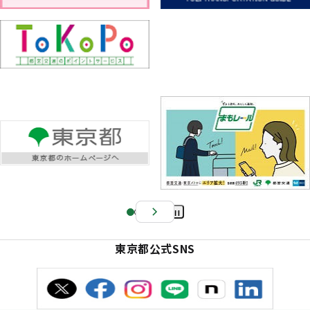
Pa
us
東京都公式SNS
e