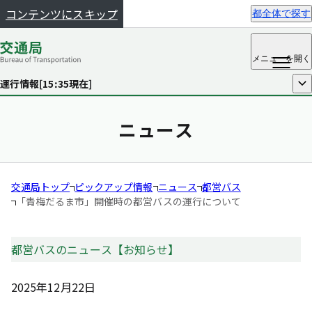
コンテンツにスキップ
都全体で探す
メニュー
を開く
運行情報[
15:35
現在]
開く
ニュース
交通局トップ
ピックアップ情報
ニュース
都営バス
「青梅だるま市」開催時の都営バスの運行について
都営バスのニュース【お知らせ】
2025年12月22日