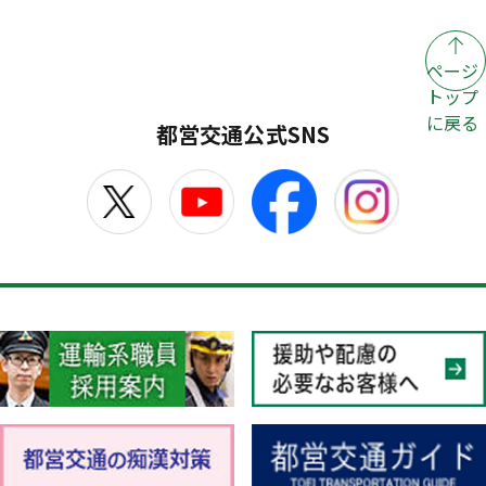
ページ
トップ
に戻る
都営交通公式SNS