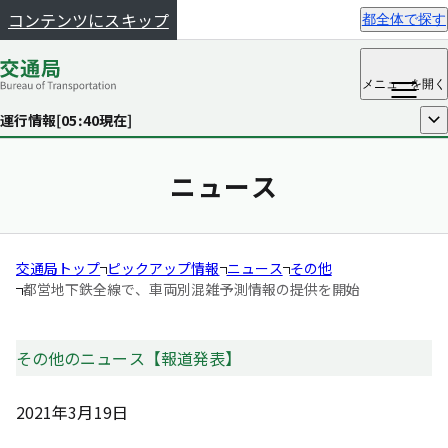
コンテンツにスキップ
都全体で探す
メニュー
を開く
運行情報[
05:40
現在]
開く
ニュース
交通局トップ
ピックアップ情報
ニュース
その他
都営地下鉄全線で、車両別混雑予測情報の提供を開始
その他のニュース【報道発表】
2021年3月19日