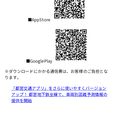
■AppStore
■GooglePlay
※ダウンロードにかかる通信費は、お客様のご負担とな
ります。
「都営交通アプリ」をさらに使いやすくバージョン
アップ！ 都営地下鉄全線で、車両別混雑予測情報の
提供を開始