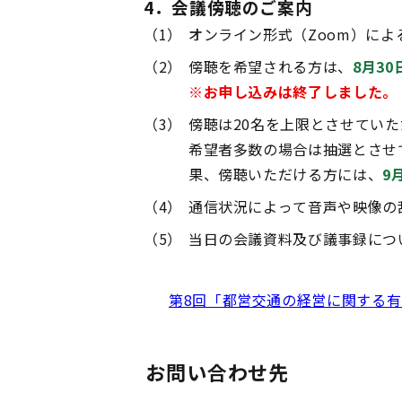
4．会議傍聴のご案内
（1）
オンライン形式（Zoom）に
（2）
傍聴を希望される方は、
8月3
※お申し込みは終了しました。
（3）
傍聴は20名を上限とさせてい
希望者多数の場合は抽選とさせ
果、傍聴いただける方には、
9
（4）
通信状況によって音声や映像の
（5）
当日の会議資料及び議事録につ
第8回「都営交通の経営に関する
お問い合わせ先