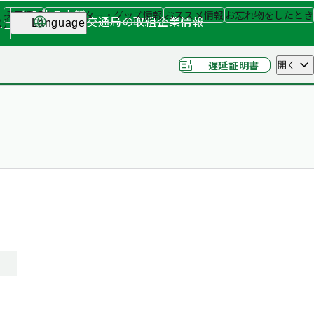
その他の事業
採用情報
キャラクター・グッズ情報
おススメ情報
お忘れ物をしたとき
交通局の取組
企業情報
げ
Language
ナー
（関連事業）
遅延証明書
開く