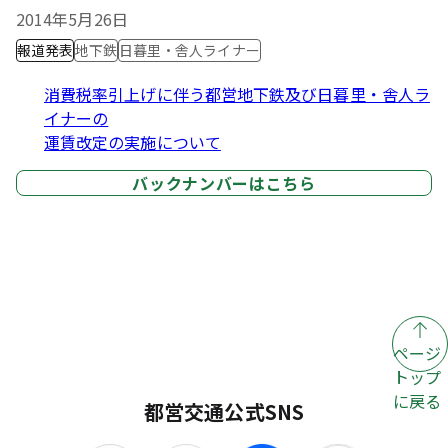
2014年5月26日
報道発表
地下鉄
日暮里・舎人ライナー
消費税率引上げに伴う都営地下鉄及び日暮里・舎人ラ
イナーの
運賃改定の実施について
バックナンバーはこちら
ページ
トップ
に戻る
都営交通公式SNS