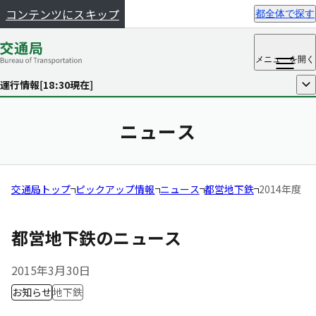
コンテンツにスキップ
都全体で探す
メニュー
を開く
運行情報[
18:30
現在]
開く
ニュース
交通局トップ
ピックアップ情報
ニュース
都営地下鉄
2014年度
都営地下鉄のニュース
2015年3月30日
お知らせ
地下鉄