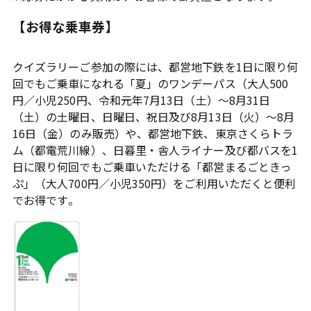
【お得な乗車券】
クイズラリーご参加の際には、都営地下鉄を1日に限り何
回でもご乗車になれる「夏」のワンデーパス（大人500
円／小児250円、令和元年7月13日（土）～8月31日
（土）の土曜日、日曜日、祝日及び8月13日（火）～8月
16日（金）のみ販売）や、都営地下鉄、東京さくらトラ
ム（都電荒川線）、日暮里・舎人ライナー及び都バスを1
日に限り何回でもご乗車いただける「都営まるごときっ
ぷ」（大人700円／小児350円）をご利用いただくと便利
でお得です。