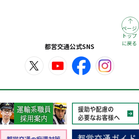
ページ
トップ
に戻る
都営交通公式SNS