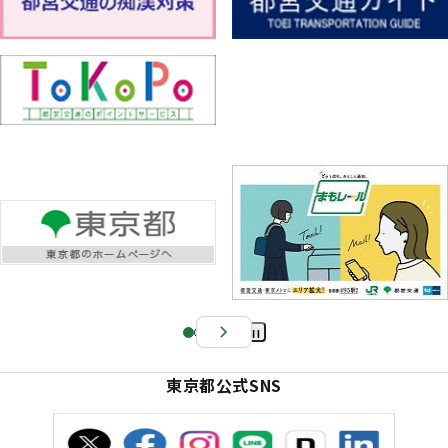
Pa
us
東京都公式SNS
e