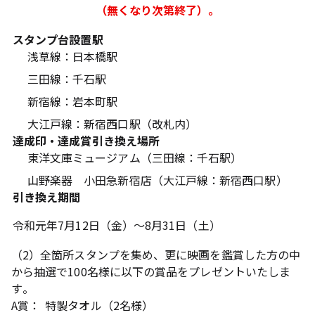
（無くなり次第終了）。
スタンプ台設置駅
浅草線：日本橋駅
三田線：千石駅
新宿線：岩本町駅
大江戸線：新宿西口駅（改札内）
達成印・達成賞引き換え場所
東洋文庫ミュージアム（三田線：千石駅）
山野楽器 小田急新宿店（大江戸線：新宿西口駅）
引き換え期間
令和元年7月12日（金）～8月31日（土）
（2）全箇所スタンプを集め、更に映画を鑑賞した方の中
から抽選で100名様に以下の賞品をプレゼントいたしま
す。
A賞：
特製タオル（2名様）