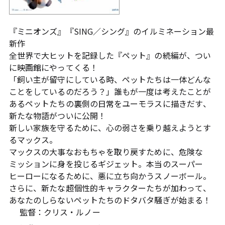
『ミニオンズ』『SING／シング』のイルミネーション最
新作
全世界で大ヒットを記録した『ペット』の続編が、つい
に映画館にやってくる！
「飼い主が留守にしている時、ペットたちは一体どんな
ことをしているのだろう？」誰もが一度は考えたことが
あるペットたちの裏側の日常をユーモラスに描きだす、
新たな物語がついに公開！
新しい家族を守るために、心の弱さを乗り越えようとす
るマックス。
マックスの大事なおもちゃを取り戻すために、危険な
ミッションに身を投じるギジェット。本当のスーパー
ヒーローになるために、悪に立ち向かうスノーボール。
さらに、新たな超個性的キャラクターたちが加わって、
あなたのしらないペットたちのドタバタ騒ぎが始まる！
監督：クリス・ルノー