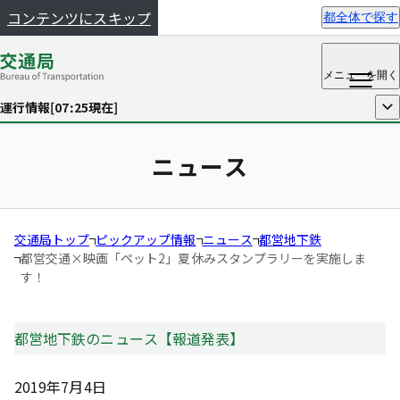
コンテンツにスキップ
都全体で探す
メニュー
を開く
運行情報[
07:25
現在]
開く
ニュース
交通局トップ
ピックアップ情報
ニュース
都営地下鉄
都営交通×映画「ペット2」
夏休みスタンプラリーを実施しま
す！
都営地下鉄のニュース【報道発表】
2019年7月4日