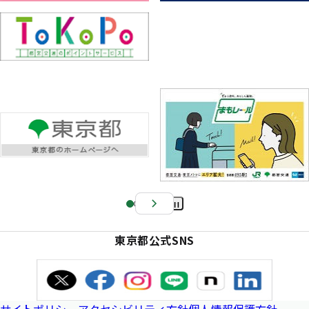
Pa
us
東京都公式SNS
e