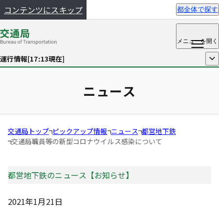
コンテンツにスキップ
都全体で探す
メニュー
を開く
運行情報[
17:13
現在]
開く
ニュース
交通局トップ
ピックアップ情報
ニュース
都営地下鉄
交通局職員等の新型コロナウイルス感染について
都営地下鉄のニュース【お知らせ】
2021年1月21日