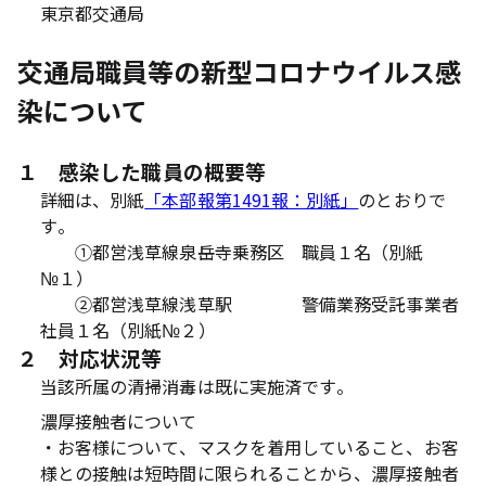
東京都交通局
交通局職員等の新型コロナウイルス感
染について
１ 感染した職員の概要等
詳細は、別紙
「本部報第1491報：別紙」
のとおりで
す。
①都営浅草線泉岳寺乗務区 職員１名（別紙
№１）
②都営浅草線浅草駅 警備業務受託事業者
社員１名（別紙№２）
２ 対応状況等
当該所属の清掃消毒は既に実施済です。
濃厚接触者について
・お客様について、マスクを着用していること、お客
様との接触は短時間に限られることから、濃厚接触者