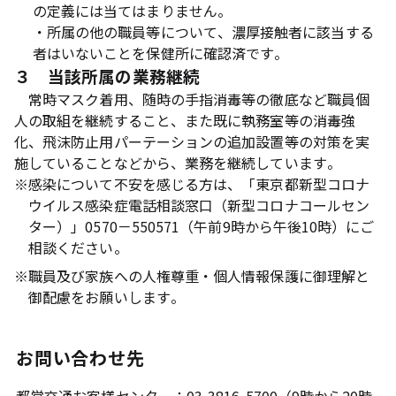
の定義には当てはまりません。
・所属の他の職員等について、濃厚接触者に該当する
者はいないことを保健所に確認済です。
３ 当該所属の業務継続
常時マスク着用、随時の手指消毒等の徹底など職員個
人の取組を継続すること、また既に執務室等の消毒強
化、飛沫防止用パーテーションの追加設置等の対策を実
施していることなどから、業務を継続しています。
※
感染について不安を感じる方は、「東京都新型コロナ
ウイルス感染症電話相談窓口（新型コロナコールセン
ター）」0570－550571（午前9時から午後10時）にご
相談ください。
※
職員及び家族への人権尊重・個人情報保護に御理解と
御配慮をお願いします。
お問い合わせ先