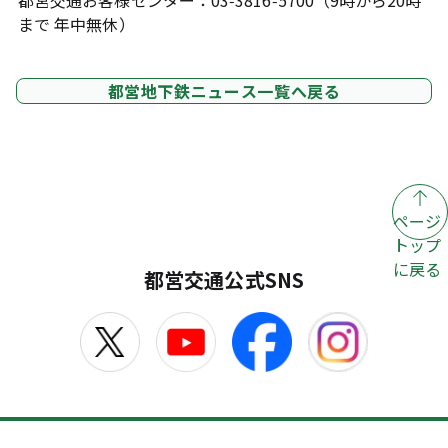
都営交通お客様センター：03-3816-5700（9時から20時
まで 年中無休）
都営地下鉄ニュース一覧へ戻る
ページ
トップ
に戻る
都営交通公式SNS